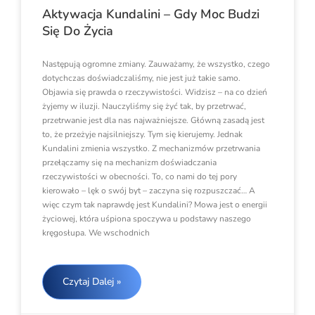
Aktywacja Kundalini – Gdy Moc Budzi
Się Do Życia
Następują ogromne zmiany. Zauważamy, że wszystko, czego
dotychczas doświadczaliśmy, nie jest już takie samo.
Objawia się prawda o rzeczywistości. Widzisz – na co dzień
żyjemy w iluzji. Nauczyliśmy się żyć tak, by przetrwać,
przetrwanie jest dla nas najważniejsze. Główną zasadą jest
to, że przeżyje najsilniejszy. Tym się kierujemy. Jednak
Kundalini zmienia wszystko. Z mechanizmów przetrwania
przełączamy się na mechanizm doświadczania
rzeczywistości w obecności. To, co nami do tej pory
kierowało – lęk o swój byt – zaczyna się rozpuszczać… A
więc czym tak naprawdę jest Kundalini? Mowa jest o energii
życiowej, która uśpiona spoczywa u podstawy naszego
kręgosłupa. We wschodnich
Czytaj Dalej »