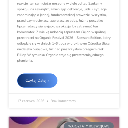
reakcje, ten sam ciężar noszony w ciele od lat. Szukamy
spokoju na zewnątrz, zmieniając dekoracje, ludzi i sytuacje,
zapominając o jednej, fundamentalnej prawdzie: wszystko,
przed czym uciekasz, zabierasz ze sobą. Już na początku
lipca nadarzy się wyjątkowa okazja, by zatrzymać ten
kołowrotek. Z wielką radością zapraszam Cię do wspólnej
przestrzeni na Organic Festival 2026 – Samsara Edition, który
odbędzie się w dniach 1–6 lipca w urokliwym Ośrodku Biała
niedaleko Sulejowa, tuż nad piaszczystym brzegiem rzeki
Pilicy. W tym roku Organic staje się przestrzenią jednego
plemienia,
Czytaj Dalej »
17 czerwca, 2026
Brak komentarzy
WARSZTATY ROZWOJOWE