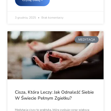
3 grudnia, 2025
Brak komentarzy
MEDYTACJA
Cisza, Która Leczy: Jak Odnaleźć Siebie
W Świecie Pełnym Zgiełku?
Medytacja ciszy to praktyka, która zyskuje coraz większą