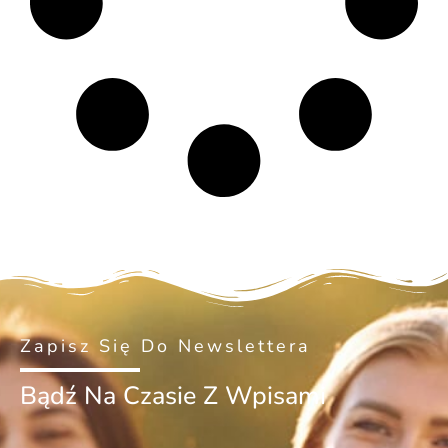
Zapisz Się Do Newslettera
Bądź Na Czasie Z Wpisami