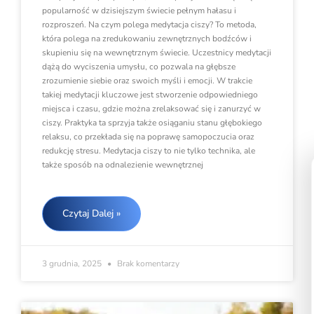
popularność w dzisiejszym świecie pełnym hałasu i
rozproszeń. Na czym polega medytacja ciszy? To metoda,
która polega na zredukowaniu zewnętrznych bodźców i
skupieniu się na wewnętrznym świecie. Uczestnicy medytacji
dążą do wyciszenia umysłu, co pozwala na głębsze
zrozumienie siebie oraz swoich myśli i emocji. W trakcie
takiej medytacji kluczowe jest stworzenie odpowiedniego
miejsca i czasu, gdzie można zrelaksować się i zanurzyć w
ciszy. Praktyka ta sprzyja także osiąganiu stanu głębokiego
relaksu, co przekłada się na poprawę samopoczucia oraz
redukcję stresu. Medytacja ciszy to nie tylko technika, ale
także sposób na odnalezienie wewnętrznej
Czytaj Dalej »
3 grudnia, 2025
Brak komentarzy