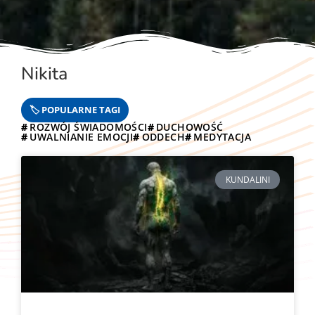
Nikita
ROZWÓJ ŚWIADOMOŚCI
DUCHOWOŚĆ
UWALNIANIE EMOCJI
ODDECH
MEDYTACJA
KUNDALINI