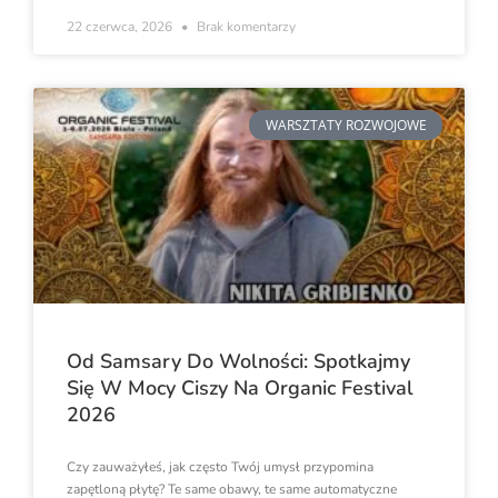
22 czerwca, 2026
Brak komentarzy
WARSZTATY ROZWOJOWE
Od Samsary Do Wolności: Spotkajmy
Się W Mocy Ciszy Na Organic Festival
2026
Czy zauważyłeś, jak często Twój umysł przypomina
zapętloną płytę? Te same obawy, te same automatyczne