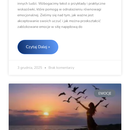
innych ludzi. Wzbogacimy tekst o przykłady i praktyczne
wskazówki, które pomogą w odnalezieniu równowagi
emocjonalnej. Zielimy się nad tym, jak ważne jest
akceptowanie swoich uczuć i jak można przekształcić
zablokowane emocje w siłę napędową do
Czytaj Dalej »
3 grudnia, 2025
Brak komentarzy
EMOCJE