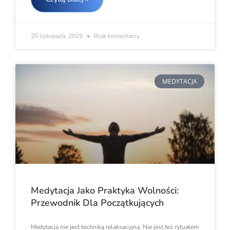
20 listopada, 2025
Brak komentarzy
MEDYTACJA
Medytacja Jako Praktyka Wolności:
Przewodnik Dla Początkujących
Medytacja nie jest techniką relaksacyjną. Nie jest też rytuałem