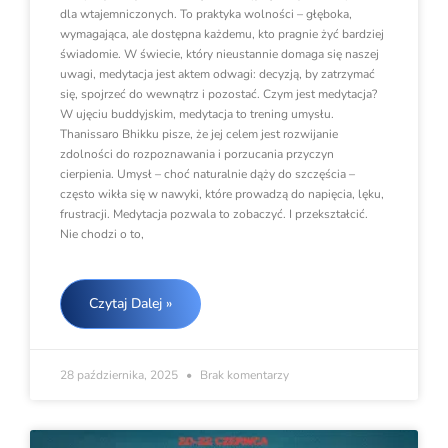
dla wtajemniczonych. To praktyka wolności – głęboka,
wymagająca, ale dostępna każdemu, kto pragnie żyć bardziej
świadomie. W świecie, który nieustannie domaga się naszej
uwagi, medytacja jest aktem odwagi: decyzją, by zatrzymać
się, spojrzeć do wewnątrz i pozostać. Czym jest medytacja?
W ujęciu buddyjskim, medytacja to trening umysłu.
Thanissaro Bhikku pisze, że jej celem jest rozwijanie
zdolności do rozpoznawania i porzucania przyczyn
cierpienia. Umysł – choć naturalnie dąży do szczęścia –
często wikła się w nawyki, które prowadzą do napięcia, lęku,
frustracji. Medytacja pozwala to zobaczyć. I przekształcić.
Nie chodzi o to,
Czytaj Dalej »
28 października, 2025
Brak komentarzy