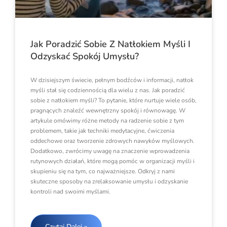
Jak Poradzić Sobie Z Natłokiem Myśli I
Odzyskać Spokój Umysłu?
W dzisiejszym świecie, pełnym bodźców i informacji, natłok
myśli stał się codziennością dla wielu z nas. Jak poradzić
sobie z natłokiem myśli? To pytanie, które nurtuje wiele osób,
pragnących znaleźć wewnętrzny spokój i równowagę. W
artykule omówimy różne metody na radzenie sobie z tym
problemem, takie jak techniki medytacyjne, ćwiczenia
oddechowe oraz tworzenie zdrowych nawyków myślowych.
Dodatkowo, zwrócimy uwagę na znaczenie wprowadzenia
rutynowych działań, które mogą pomóc w organizacji myśli i
skupieniu się na tym, co najważniejsze. Odkryj z nami
skuteczne sposoby na zrelaksowanie umysłu i odzyskanie
kontroli nad swoimi myślami.
Czytaj Dalej »