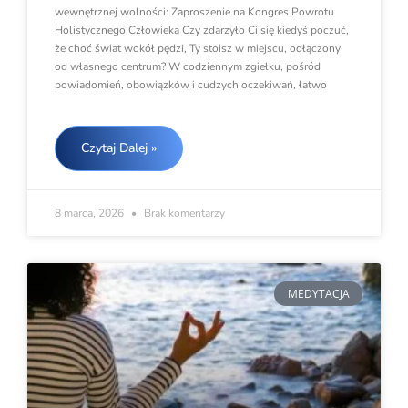
wewnętrznej wolności: Zaproszenie na Kongres Powrotu
Holistycznego Człowieka Czy zdarzyło Ci się kiedyś poczuć,
że choć świat wokół pędzi, Ty stoisz w miejscu, odłączony
od własnego centrum? W codziennym zgiełku, pośród
powiadomień, obowiązków i cudzych oczekiwań, łatwo
Czytaj Dalej »
8 marca, 2026
Brak komentarzy
MEDYTACJA